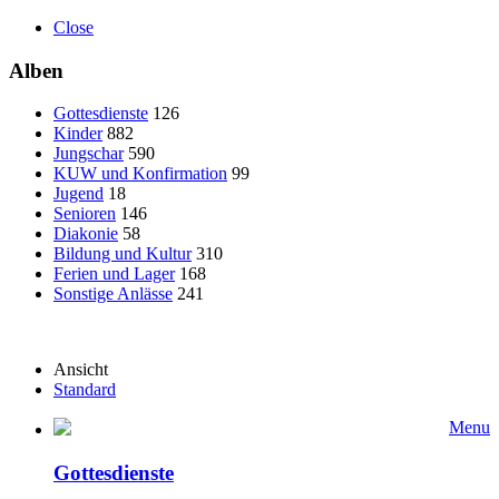
Close
Alben
Gottesdienste
126
Kinder
882
Jungschar
590
KUW und Konfirmation
99
Jugend
18
Senioren
146
Diakonie
58
Bildung und Kultur
310
Ferien und Lager
168
Sonstige Anlässe
241
Ansicht
Standard
Menu
Gottesdienste