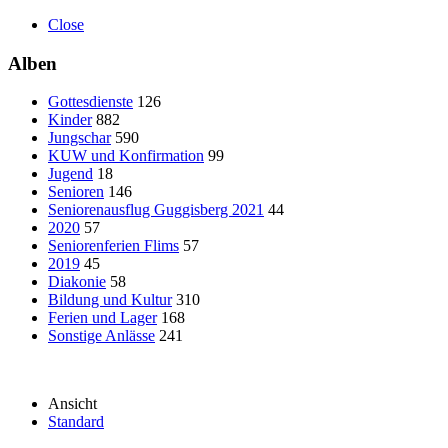
Close
Alben
Gottesdienste
126
Kinder
882
Jungschar
590
KUW und Konfirmation
99
Jugend
18
Senioren
146
Seniorenausflug Guggisberg 2021
44
2020
57
Seniorenferien Flims
57
2019
45
Diakonie
58
Bildung und Kultur
310
Ferien und Lager
168
Sonstige Anlässe
241
Ansicht
Standard