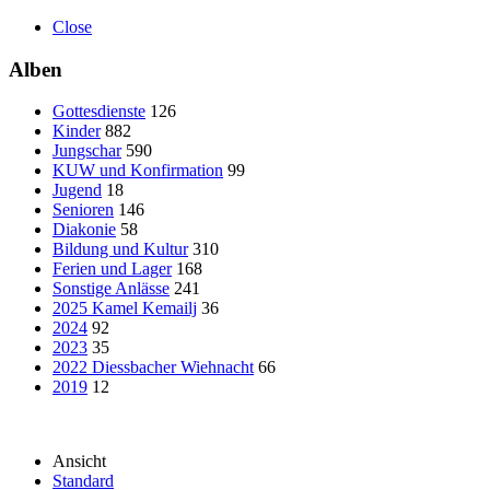
Close
Alben
Gottesdienste
126
Kinder
882
Jungschar
590
KUW und Konfirmation
99
Jugend
18
Senioren
146
Diakonie
58
Bildung und Kultur
310
Ferien und Lager
168
Sonstige Anlässe
241
2025 Kamel Kemailj
36
2024
92
2023
35
2022 Diessbacher Wiehnacht
66
2019
12
Ansicht
Standard