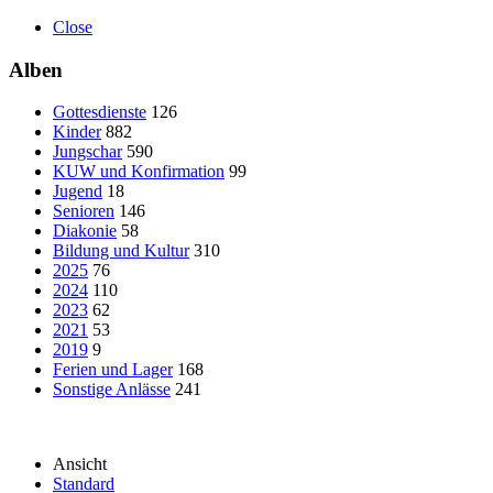
Close
Alben
Gottesdienste
126
Kinder
882
Jungschar
590
KUW und Konfirmation
99
Jugend
18
Senioren
146
Diakonie
58
Bildung und Kultur
310
2025
76
2024
110
2023
62
2021
53
2019
9
Ferien und Lager
168
Sonstige Anlässe
241
Ansicht
Standard